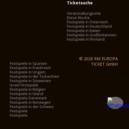
Ticketsuche
Veranstaltungsorte
Diese Woche
Festspiele in Österreich
Festspiele in Deutschland
Festspiele in Italien
Festspiele in Großbritannien
Festspiele in Finnland
© 2026 RM EUROPA
Festspiele in Spanien
TICKET GmbH
Festspiele in Frankreich
Festspiele in Ungarn
Festspiele in der Tschechien
Festspiele in Slowenien
Israel Festspiele
Festspiele in Belgien
Festspiele in Island
Festspiele Dänemark
Festspiele in Norwegen
Festspiele in der Schweiz
Festspiele
Festspiele