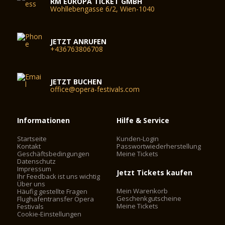
RM EUROPA TICKET GMBH
Wohllebengasse 6/2, Wien-1040
JETZT ANRUFEN
+436763806708
JETZT BUCHEN
office@opera-festivals.com
Informationen
Hilfe & Service
Startseite
Kunden-Login
Kontakt
Passwortwiederherstellung
Geschäftsbedingungen
Meine Tickets
Datenschutz
Impressum
Jetzt Tickets kaufen
Ihr Feedback ist uns wichtig
Über uns
Mein Warenkorb
Häufig gestellte Fragen
Geschenkgutscheine
Flughafentransfer Opera
Meine Tickets
Festivals
Cookie-Einstellungen