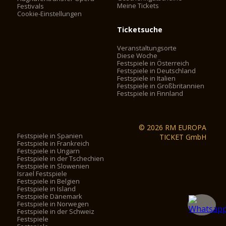
Meine Tickets
Festivals
Cookie-Einstellungen
Ticketsuche
Veranstaltungsorte
Diese Woche
Festspiele in Österreich
Festspiele in Deutschland
Festspiele in Italien
Festspiele in Großbritannien
Festspiele in Finnland
© 2026 RM EUROPA
Festspiele in Spanien
TICKET GmbH
Festspiele in Frankreich
Festspiele in Ungarn
Festspiele in der Tschechien
Festspiele in Slowenien
Israel Festspiele
Festspiele in Belgien
Festspiele in Island
Festspiele Dänemark
Festspiele in Norwegen
Festspiele in der Schweiz
Festspiele