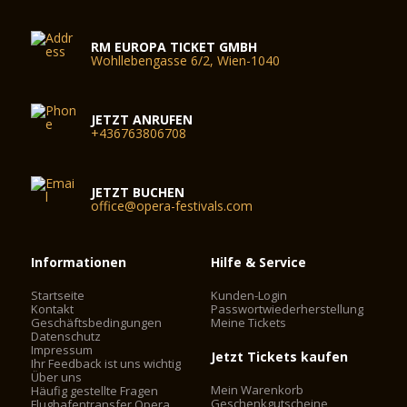
RM EUROPA TICKET GMBH
Wohllebengasse 6/2, Wien-1040
JETZT ANRUFEN
+436763806708
JETZT BUCHEN
office@opera-festivals.com
Informationen
Hilfe & Service
Startseite
Kunden-Login
Kontakt
Passwortwiederherstellung
Geschäftsbedingungen
Meine Tickets
Datenschutz
Impressum
Jetzt Tickets kaufen
Ihr Feedback ist uns wichtig
Über uns
Mein Warenkorb
Häufig gestellte Fragen
Geschenkgutscheine
Flughafentransfer Opera