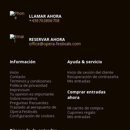
LLAMAR AHORA
+436763806708
RESERVAR AHORA
office@opera-festivals.com
Información
Ayuda & servicio
Inicio
Inicio de sesión del cliente
Contacto
Recuperación de contraseña
Terminos y condiciones
Mis entradas
Politica de privacidad
Impressum
Comprar entradas
Tu opinion es importante
ahora
Sobre nosotros
Preguntas frecuentes
Traslado al aeropuerto de
Mi carrito de compra
Opera Festivals
Cupones regalo
Configuración de cookies
Mis entradas