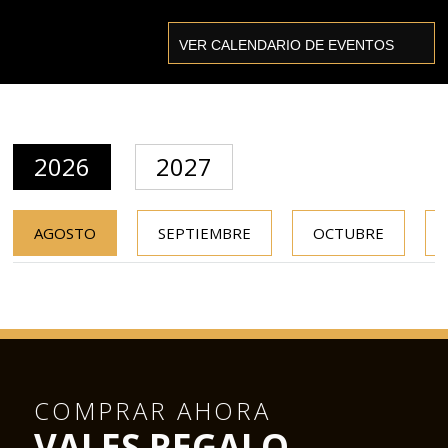
2026
2027
AGOSTO
SEPTIEMBRE
OCTUBRE
COMPRAR AHORA
VALES REGALO