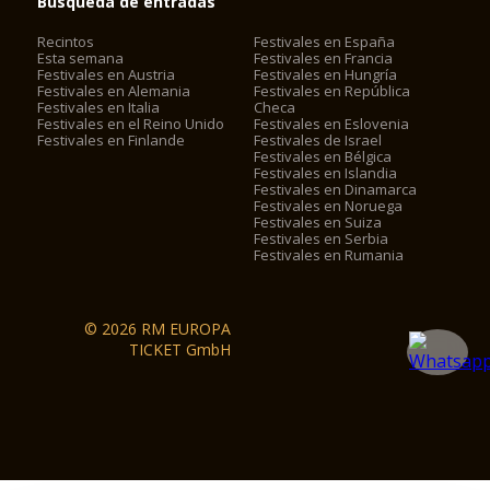
Búsqueda de entradas
Recintos
Festivales en España
Esta semana
Festivales en Francia
Festivales en Austria
Festivales en Hungría
Festivales en Alemania
Festivales en República
Festivales en Italia
Checa
Festivales en el Reino Unido
Festivales en Eslovenia
Festivales en Finlande
Festivales de Israel
Festivales en Bélgica
Festivales en Islandia
Festivales en Dinamarca
Festivales en Noruega
Festivales en Suiza
Festivales en Serbia
Festivales en Rumania
© 2026 RM EUROPA
TICKET GmbH