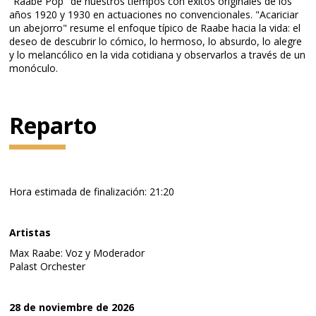
"Raabe Pop" de nuestros tiempos con éxitos originales de los
años 1920 y 1930 en actuaciones no convencionales. "Acariciar
un abejorro" resume el enfoque típico de Raabe hacia la vida: el
deseo de descubrir lo cómico, lo hermoso, lo absurdo, lo alegre
y lo melancólico en la vida cotidiana y observarlos a través de un
monóculo.
Reparto
Hora estimada de finalización: 21:20
Artistas
Max Raabe: Voz y Moderador
Palast Orchester
28 de noviembre de 2026