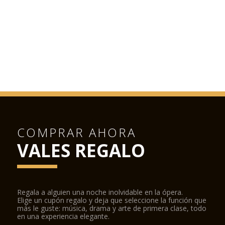
COMPRAR AHORA
VALES REGALO
Regala a alguien una noche inolvidable en la ópera.
Elige un cupón regalo y deja que seleccione la función que
más le guste: música, drama y arte de primera clase, todo
en una experiencia elegante.