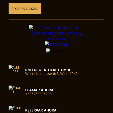
COMPRAR AHORA
RM EUROPA TICKET GMBH
Wohllebengasse 6/2, Wien-1040
LLAMAR AHORA
+436763806708
RESERVAR AHORA