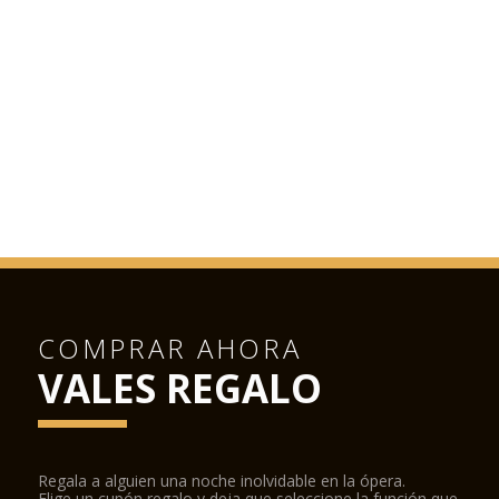
COMPRAR AHORA
VALES REGALO
Regala a alguien una noche inolvidable en la ópera.
Elige un cupón regalo y deja que seleccione la función que