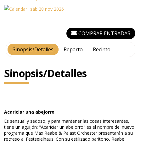
sáb 28 nov 2026
COMPRAR ENTRADAS
Sinopsis/Detalles
Reparto
Recinto
Sinopsis/Detalles
Acariciar una abejorro
Es sensual y sedoso, y para mantener las cosas interesantes,
tiene un aguijón: "Acariciar un abejorro" es el nombre del nuevo
programa que Max Raabe & Palast Orchester presentarán a su
regreso al Festspielhaus. Con su estilizado barítono, Raabe