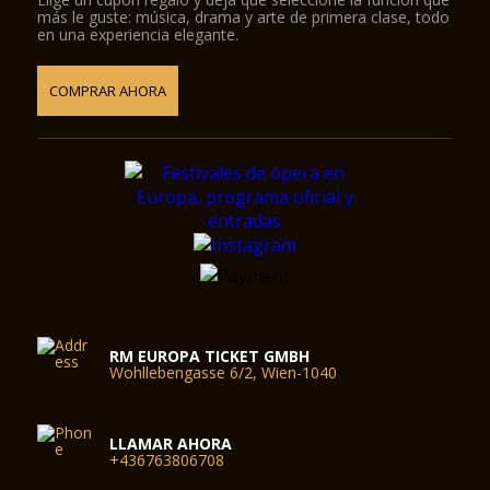
más le guste: música, drama y arte de primera clase, todo
en una experiencia elegante.
COMPRAR AHORA
RM EUROPA TICKET GMBH
Wohllebengasse 6/2, Wien-1040
LLAMAR AHORA
+436763806708