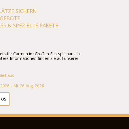
LÄTZE SICHERN
NGEBOTE
SS & SPEZIELLE PAKETE
ckets für Carmen im Großen Festspielhaus in
itere Informationen finden Sie auf unserer
pielhaus
 2026 - Mi. 26 Aug. 2026
FOS