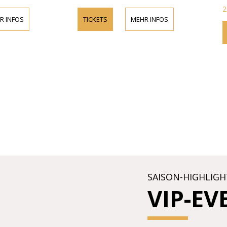
2
 INFOS
TICKETS
MEHR INFOS
SAISON-HIGHLIGH
VIP-EV