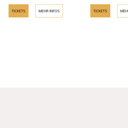
TICKETS
MEHR INFOS
TICKETS
MEHR