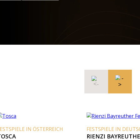
SPIELE IN ÖSTERREICH
FESTSPIELE IN DEUTSCH
CA
RIENZI BAYREUTHER