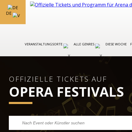
DE
VERANSTALTUNGSORTE
ALLE GENRES
DIESE WOCHE
OFFIZIELLE TICKETS AUF
OPERA FESTIVALS