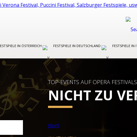
FESTSPIELE IN ÖSTERREICH
FESTSPIELE IN DEUTSCHLAND
FESTSPIELE IN 
TOP-EVENTS AUF OPERA FESTIVALS
NICHT ZU V