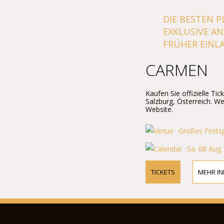
DIE BESTEN P
EXKLUSIVE A
FRÜHER EINLA
CARMEN
Kaufen Sie offizielle Ti
Salzburg, Österreich. We
Website.
Großes Fests
Sa. 08 Aug.
TICKETS
MEHR IN