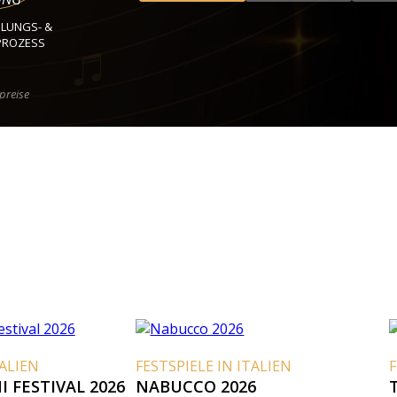
HLUNGS- &
PROZESS
preise
EN
FESTSPIELE IN ITALIEN
FEST
STIVAL 2026
NABUCCO 2026
TOS