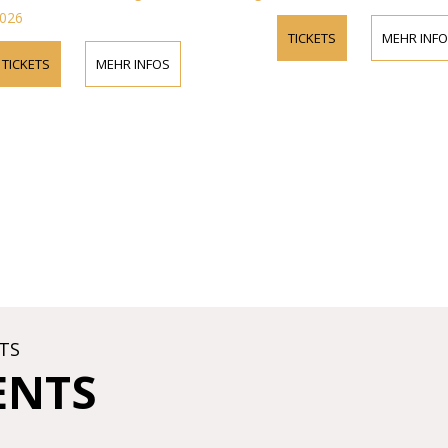
026
TICKETS
MEHR INFO
TICKETS
MEHR INFOS
TS
ENTS