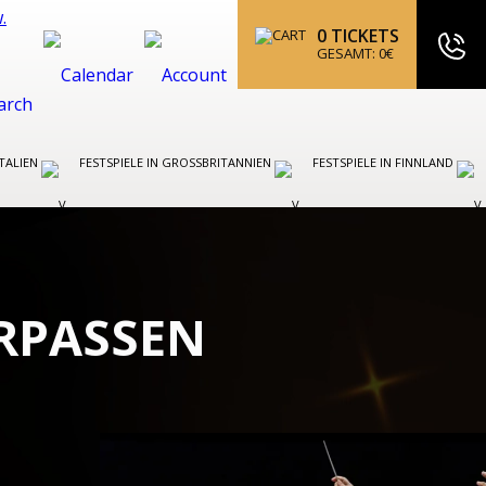
0
TICKETS
GESAMT:
0
€
ITALIEN
FESTSPIELE IN GROSSBRITANNIEN
FESTSPIELE IN FINNLAND
ERPASSEN