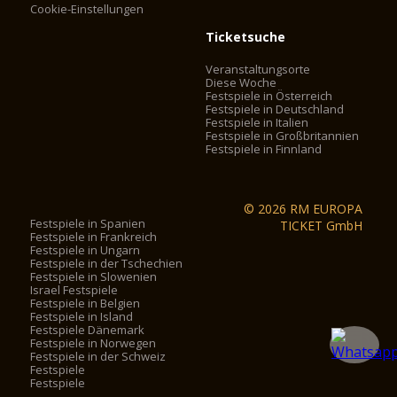
Cookie-Einstellungen
Ticketsuche
Veranstaltungsorte
Diese Woche
Festspiele in Österreich
Festspiele in Deutschland
Festspiele in Italien
Festspiele in Großbritannien
Festspiele in Finnland
© 2026 RM EUROPA
Festspiele in Spanien
TICKET GmbH
Festspiele in Frankreich
Festspiele in Ungarn
Festspiele in der Tschechien
Festspiele in Slowenien
Israel Festspiele
Festspiele in Belgien
Festspiele in Island
Festspiele Dänemark
Festspiele in Norwegen
Festspiele in der Schweiz
Festspiele
Festspiele