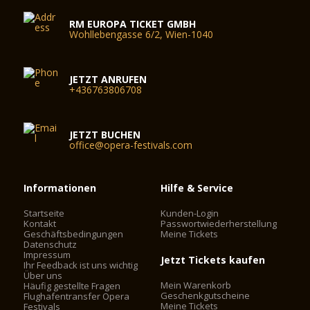
RM EUROPA TICKET GMBH
Wohllebengasse 6/2, Wien-1040
JETZT ANRUFEN
+436763806708
JETZT BUCHEN
office@opera-festivals.com
Informationen
Hilfe & Service
Startseite
Kunden-Login
Kontakt
Passwortwiederherstellung
Geschäftsbedingungen
Meine Tickets
Datenschutz
Impressum
Jetzt Tickets kaufen
Ihr Feedback ist uns wichtig
Über uns
Mein Warenkorb
Häufig gestellte Fragen
Geschenkgutscheine
Flughafentransfer Opera
Meine Tickets
Festivals