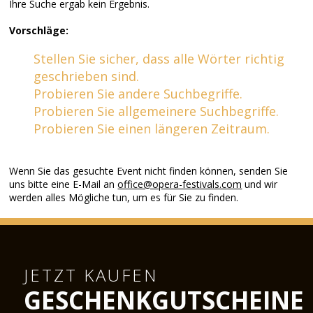
Ihre Suche ergab kein Ergebnis.
Vorschläge:
Stellen Sie sicher, dass alle Wörter richtig
geschrieben sind.
Probieren Sie andere Suchbegriffe.
Probieren Sie allgemeinere Suchbegriffe.
Probieren Sie einen längeren Zeitraum.
Wenn Sie das gesuchte Event nicht finden können, senden Sie
uns bitte eine E-Mail an
office@opera-festivals.com
und wir
werden alles Mögliche tun, um es für Sie zu finden.
JETZT KAUFEN
GESCHENKGUTSCHEINE