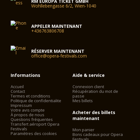
RM EUROPA TICKET GMBH
Wohllebengasse 6/2, Wien-1040
APPELER MAINTENANT
+436763806708
RÉSERVER MAINTENANT
office@opera-festivals.com
Informations
Aide & service
Accueil
Connexion client
Contact
Récupération du mot de
Termes et conditions
passe
Politique de confidentialite
Mes billets
Impressum
Votre avis compte
Acheter des billets
À propos de nous
maintenant
Questions fréquentes
Transfert aéroport Opera
Festivals
Mon panier
Paramètres des cookies
Bons cadeaux pour Opera
Festivals