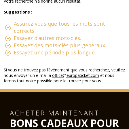
Votre recherche n’a donné aucun résultat.
Suggestions :
Assurez-vous que tous les mots sont
corrects.
Essayez d’autres mots-clés.
Essayez des mots-clés plus généraux.
Essayez une période plus longue.
Si vous ne trouvez pas l’événement que vous recherchez, veuillez
nous envoyer un e-mail à
office@europaticket.com
et nous
ferons tout notre possible pour le trouver pour vous.
ACHETER MAINTENANT
BONS CADEAUX POUR