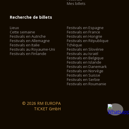
Mes billets
Recherche de billets
Lieux
Festivals en Espagne
Cette semaine
Festivals en France
Festivals en Autriche
Festivals en Hongrie
Festivals en Allemagne
Festivals en République
Festivals en Italie
Tchèque
Festivals au Royaume-Uni
Festivals en Slovénie
Festivals en Finlande
Festivals au Israël
Festivals en Belgique
Festivals en Islande
Festivals en Danemark
Festivals en Norvège
Festivals en Suisse
Festivals en Serbie
Festivals en Roumanie
© 2026 RM EUROPA
TICKET GmbH