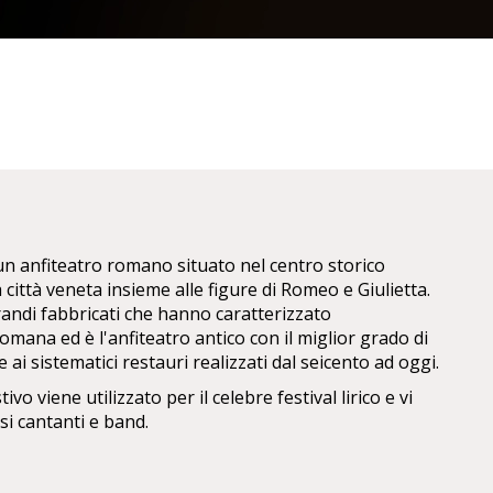
un anfiteatro romano situato nel centro storico
 città veneta insieme alle figure di Romeo e Giulietta.
grandi fabbricati che hanno caratterizzato
romana ed è l'anfiteatro antico con il miglior grado di
 ai sistematici restauri realizzati dal seicento ad oggi.
ivo viene utilizzato per il celebre festival lirico e vi
i cantanti e band.