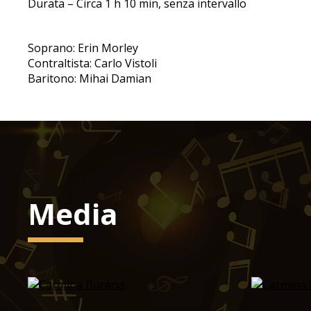
Durata – Circa 1 h 10 min, senza intervallo
Soprano: Erin Morley
Contraltista: Carlo Vistoli
Baritono: Mihai Damian
Media