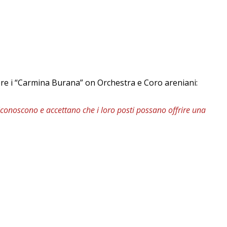
rdere i “Carmina Burana” on Orchestra e Coro areniani:
 riconoscono e accettano che i loro posti possano offrire una