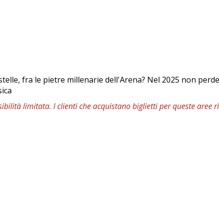
 stelle, fra le pietre millenarie dell'Arena? Nel 2025 non pe
sica
bilità limitata. I clienti che acquistano biglietti per queste aree