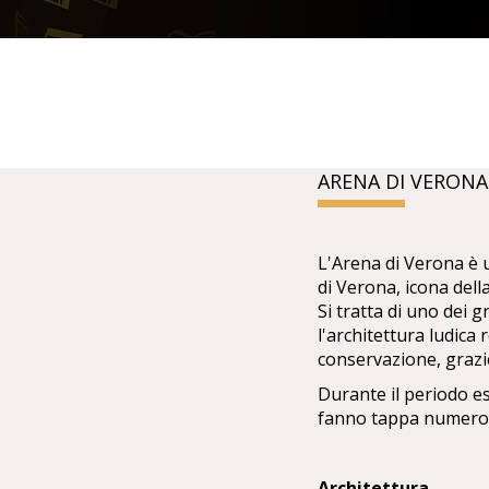
ARENA DI VERONA
L'Arena di Verona è 
di Verona, icona della
Si tratta di uno dei 
l'architettura ludica 
conservazione, grazie
Durante il periodo est
fanno tappa numeros
Architettura