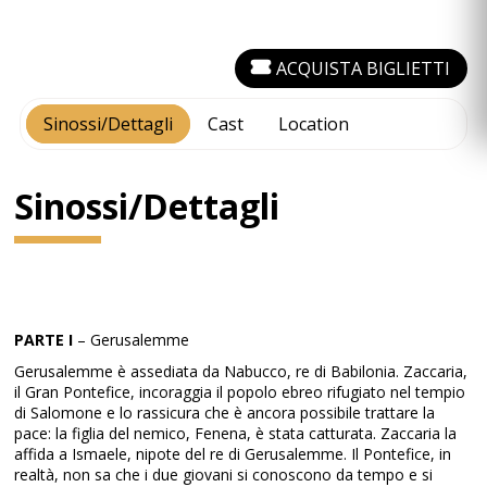
ACQUISTA BIGLIETTI
Sinossi/Dettagli
Cast
Location
Sinossi/Dettagli
PARTE I
– Gerusalemme
Gerusalemme è assediata da Nabucco, re di Babilonia. Zaccaria,
il Gran Pontefice, incoraggia il popolo ebreo rifugiato nel tempio
di Salomone e lo rassicura che è ancora possibile trattare la
pace: la figlia del nemico, Fenena, è stata catturata. Zaccaria la
affida a Ismaele, nipote del re di Gerusalemme. Il Pontefice, in
realtà, non sa che i due giovani si conoscono da tempo e si