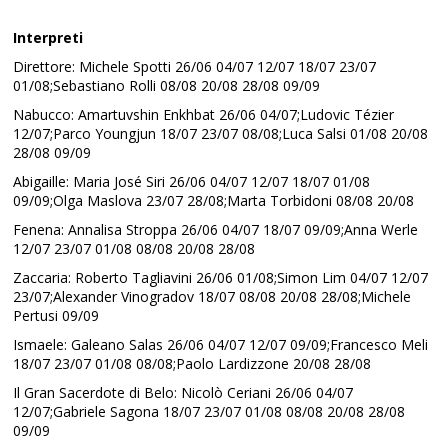
Interpreti
Direttore: Michele Spotti 26/06 04/07 12/07 18/07 23/07
01/08;Sebastiano Rolli 08/08 20/08 28/08 09/09
Nabucco: Amartuvshin Enkhbat 26/06 04/07;Ludovic Tézier
12/07;Parco Youngjun 18/07 23/07 08/08;Luca Salsi 01/08 20/08
28/08 09/09
Abigaille: Maria José Siri 26/06 04/07 12/07 18/07 01/08
09/09;Olga Maslova 23/07 28/08;Marta Torbidoni 08/08 20/08
Fenena: Annalisa Stroppa 26/06 04/07 18/07 09/09;Anna Werle
12/07 23/07 01/08 08/08 20/08 28/08
Zaccaria: Roberto Tagliavini 26/06 01/08;Simon Lim 04/07 12/07
23/07;Alexander Vinogradov 18/07 08/08 20/08 28/08;Michele
Pertusi 09/09
Ismaele: Galeano Salas 26/06 04/07 12/07 09/09;Francesco Meli
18/07 23/07 01/08 08/08;Paolo Lardizzone 20/08 28/08
Il Gran Sacerdote di Belo: Nicolò Ceriani 26/06 04/07
12/07;Gabriele Sagona 18/07 23/07 01/08 08/08 20/08 28/08
09/09