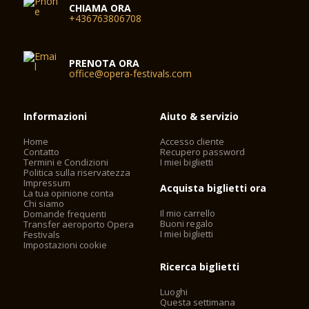
CHIAMA ORA
+436763806708
PRENOTA ORA
office@opera-festivals.com
Informazioni
Aiuto & servizio
Home
Accesso cliente
Contatto
Recupero password
Termini e Condizioni
I miei biglietti
Politica sulla riservatezza
Impressum
Acquista biglietti ora
La tua opinione conta
Chi siamo
Il mio carrello
Domande frequenti
Buoni regalo
Transfer aeroporto Opera
I miei biglietti
Festivals
Impostazioni cookie
Ricerca biglietti
Luoghi
Questa settimana