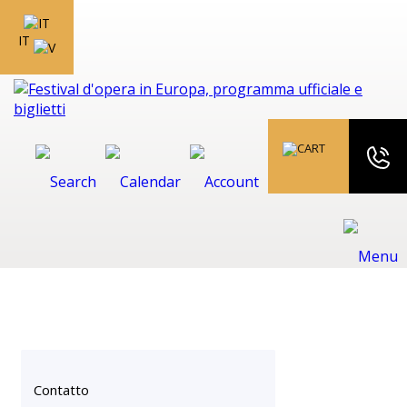
IT
Contatto