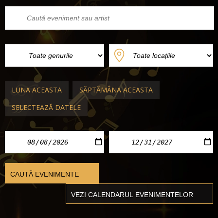
LUNA ACEASTA
SĂPTĂMÂNA ACEASTA
SELECTEAZĂ DATELE