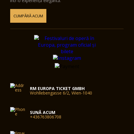
într-o experiență elegantă.
CUMPĂRĂ ACUM
RM EUROPA TICKET GMBH
Wohllebengasse 6/2, Wien-1040
SUNĂ ACUM
+436763806708