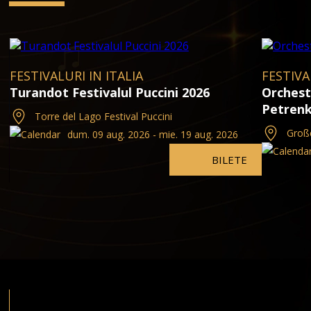
FESTIVALURI IN ITALIA
FESTIVA
Turandot Festivalul Puccini 2026
Orchest
Petren
Torre del Lago Festival Puccini
Groß
dum. 09 aug. 2026 - mie. 19 aug. 2026
BILETE