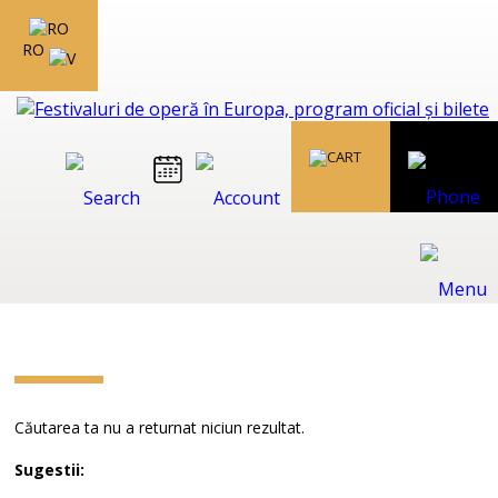
RO
Căutarea ta nu a returnat niciun rezultat.
Sugestii: