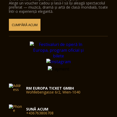
Alege un voucher cadou și lasă-l să își aleagă spectacolul
preferat — muzică, dramă și artă de clasă mondială, toate
într-o experiență elegantă.
CUMPĂRĂ ACUM
RM EUROPA TICKET GMBH
Wohllebengasse 6/2, Wien-1040
SUNĂ ACUM
+436763806708