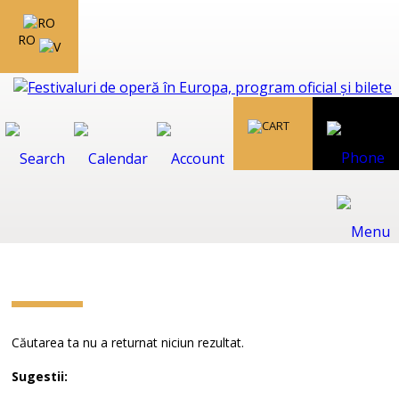
RO
Căutarea ta nu a returnat niciun rezultat.
Sugestii: