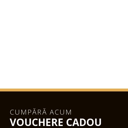
CUMPĂRĂ ACUM
VOUCHERE CADOU