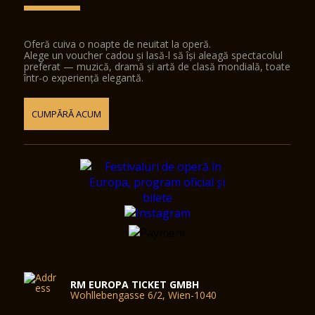
Oferă cuiva o noapte de neuitat la operă.
Alege un voucher cadou și lasă-l să își aleagă spectacolul
preferat — muzică, dramă și artă de clasă mondială, toate
într-o experiență elegantă.
CUMPĂRĂ ACUM
RM EUROPA TICKET GMBH
Wohllebengasse 6/2, Wien-1040