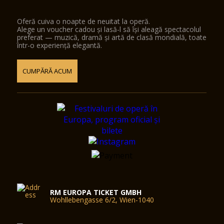
Oferă cuiva o noapte de neuitat la operă.
Alege un voucher cadou și lasă-l să își aleagă spectacolul
preferat — muzică, dramă și artă de clasă mondială, toate
într-o experiență elegantă.
CUMPĂRĂ ACUM
RM EUROPA TICKET GMBH
Wohllebengasse 6/2, Wien-1040