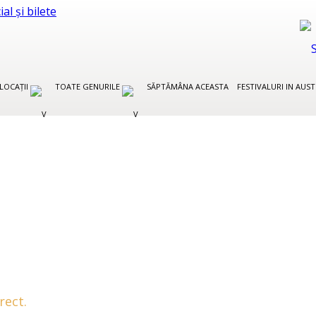
LOCAȚII
TOATE GENURILE
SĂPTĂMÂNA ACEASTA
FESTIVALURI IN AUS
rect.