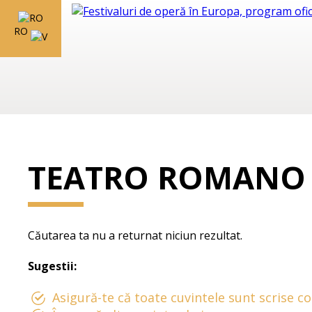
RO
TEATRO ROMANO
Căutarea ta nu a returnat niciun rezultat.
Sugestii:
Asigură-te că toate cuvintele sunt scrise co