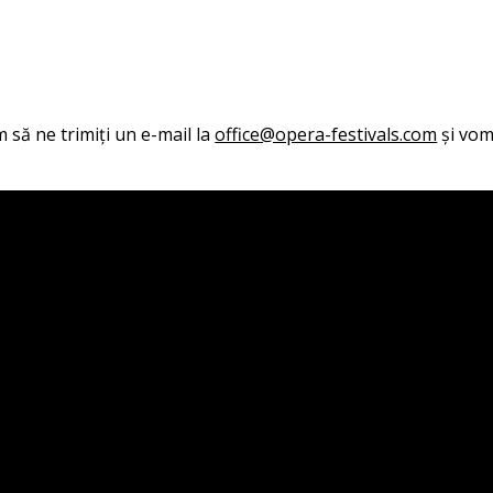
 să ne trimiți un e-mail la
office@opera-festivals.com
și vom 