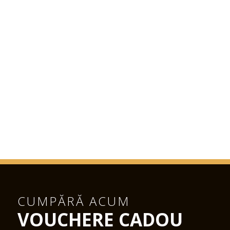
CUMPĂRĂ ACUM
VOUCHERE CADOU