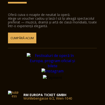
Oferă cuiva o noapte de neuitat la operă.
Alege un voucher cadou și lasă-l să își aleagă spectacolul
preferat — muzică, dramă și artă de clasă mondială, toate
într-o experiență elegantă.
CUMPĂRĂ ACUM
RM EUROPA TICKET GMBH
Wohllebengasse 6/2, Wien-1040