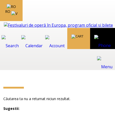
RO
Căutarea ta nu a returnat niciun rezultat.
Sugestii: