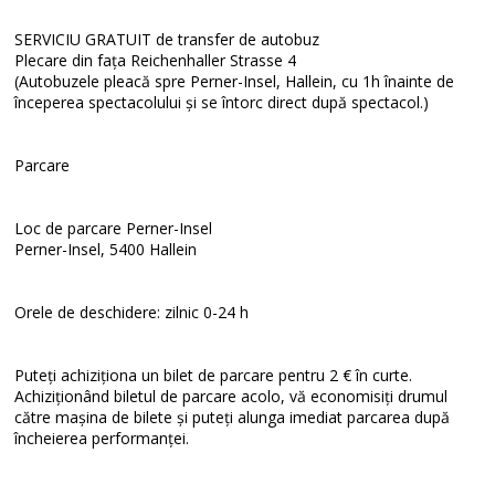
SERVICIU GRATUIT de transfer de autobuz
Plecare din fața Reichenhaller Strasse 4
(Autobuzele pleacă spre Perner-Insel, Hallein, cu 1h înainte de
începerea spectacolului și se întorc direct după spectacol.)
Parcare
Loc de parcare Perner-Insel
Perner-Insel, 5400 Hallein
Orele de deschidere: zilnic 0-24 h
Puteți achiziționa un bilet de parcare pentru 2 € în curte.
Achiziționând biletul de parcare acolo, vă economisiți drumul
către mașina de bilete și puteți alunga imediat parcarea după
încheierea performanței.