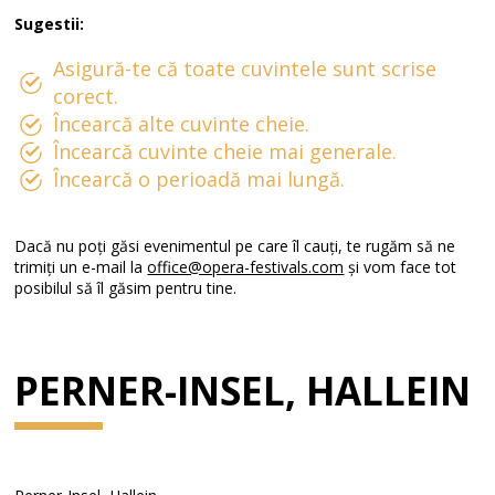
Sugestii:
Asigură-te că toate cuvintele sunt scrise
corect.
Încearcă alte cuvinte cheie.
Încearcă cuvinte cheie mai generale.
Încearcă o perioadă mai lungă.
Dacă nu poți găsi evenimentul pe care îl cauți, te rugăm să ne
trimiți un e-mail la
office@opera-festivals.com
și vom face tot
posibilul să îl găsim pentru tine.
PERNER-INSEL, HALLEIN