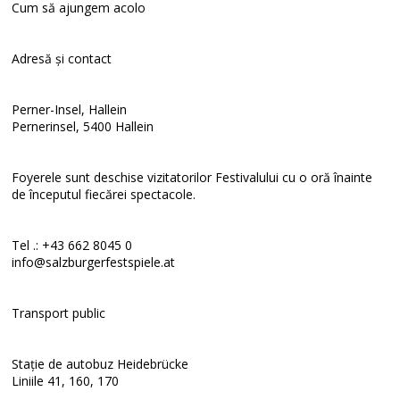
Cum să ajungem acolo
Adresă și contact
Perner-Insel, Hallein
Pernerinsel, 5400 Hallein
Foyerele sunt deschise vizitatorilor Festivalului cu o oră înainte
de începutul fiecărei spectacole.
Tel .: +43 662 8045 0
info@salzburgerfestspiele.at
Transport public
Stație de autobuz Heidebrücke
Liniile 41, 160, 170