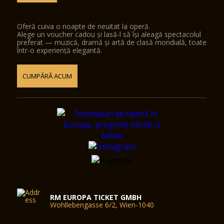
Oferă cuiva o noapte de neuitat la operă.
Alege un voucher cadou și lasă-l să își aleagă spectacolul
preferat — muzică, dramă și artă de clasă mondială, toate
într-o experiență elegantă.
CUMPĂRĂ ACUM
RM EUROPA TICKET GMBH
Wohllebengasse 6/2, Wien-1040