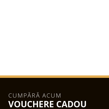
CUMPĂRĂ ACUM
VOUCHERE CADOU