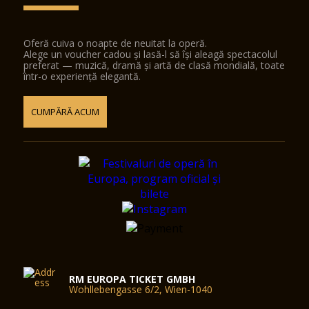
Oferă cuiva o noapte de neuitat la operă.
Alege un voucher cadou și lasă-l să își aleagă spectacolul
preferat — muzică, dramă și artă de clasă mondială, toate
într-o experiență elegantă.
CUMPĂRĂ ACUM
RM EUROPA TICKET GMBH
Wohllebengasse 6/2, Wien-1040