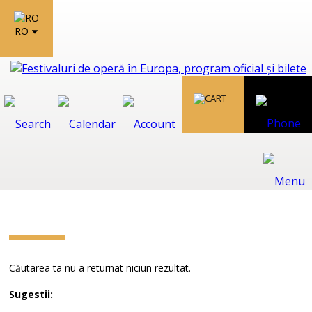
RO
Căutarea ta nu a returnat niciun rezultat.
Sugestii: