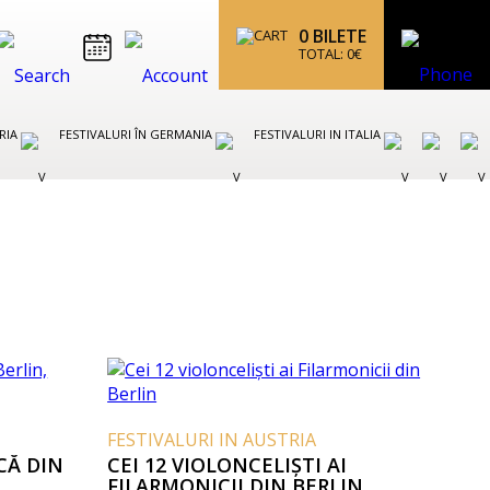
0
BILETE
TOTAL:
0
€
TRIA
FESTIVALURI ÎN GERMANIA
FESTIVALURI IN ITALIA
FESTIVALURI IN AUSTRIA
CĂ DIN
CEI 12 VIOLONCELIȘTI AI
FILARMONICII DIN BERLIN