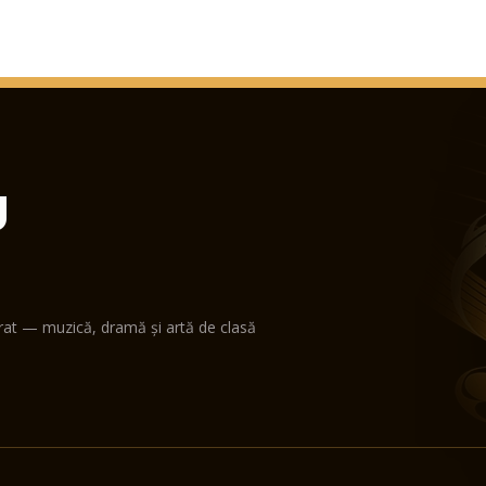
U
erat — muzică, dramă și artă de clasă