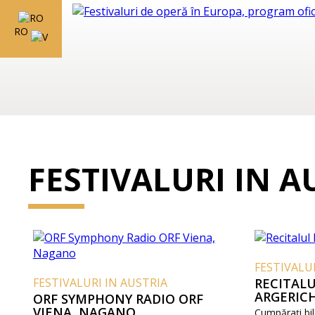
RO
FESTIVALURI IN A
FESTIVALU
FESTIVALURI IN AUSTRIA
RECITALU
ARGERIC
ORF SYMPHONY RADIO ORF
VIENA, NAGANO
Cumpărați bil