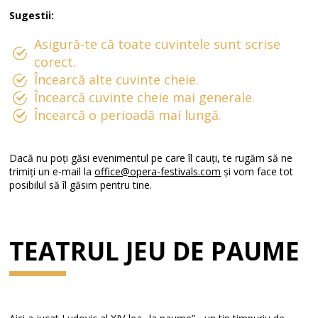
Sugestii:
Asigură-te că toate cuvintele sunt scrise
corect.
Încearcă alte cuvinte cheie.
Încearcă cuvinte cheie mai generale.
Încearcă o perioadă mai lungă.
Dacă nu poți găsi evenimentul pe care îl cauți, te rugăm să ne
trimiți un e-mail la
office@opera-festivals.com
și vom face tot
posibilul să îl găsim pentru tine.
TEATRUL JEU DE PAUME