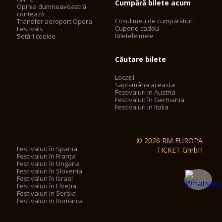
Cumpără bilete acum
Opinia dumneavoastră
contează
Coșul meu de cumpărături
Transfer aeroport Opera
Cupone cadou
Festivals
Biletele mele
Setări cookie
Căutare bilete
Locații
Săptămâna aceasta
Festivaluri in Austria
Festivaluri în Germania
Festivaluri in Italia
© 2026 RM EUROPA
Festivaluri în Spania
TICKET GmbH
Festivaluri în Franța
Festivaluri în Ungaria
Festivaluri în Slovenia
Festivaluri în Israel
Festivaluri în Elveția
Festivaluri in Serbia
Festivaluri in Romania