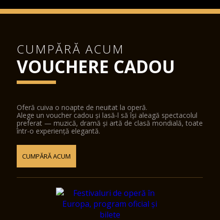
CUMPĂRĂ ACUM
VOUCHERE CADOU
Oferă cuiva o noapte de neuitat la operă.
Alege un voucher cadou și lasă-l să își aleagă spectacolul
preferat — muzică, dramă și artă de clasă mondială, toate
într-o experiență elegantă.
CUMPĂRĂ ACUM