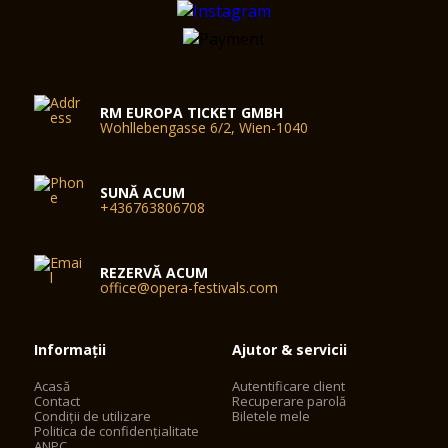
RM EUROPA TICKET GMBH
Wohllebengasse 6/2, Wien-1040
SUNĂ ACUM
+436763806708
REZERVĂ ACUM
office@opera-festivals.com
Informații
Ajutor & servicii
Acasă
Autentificare client
Contact
Recuperare parolă
Condiții de utilizare
Biletele mele
Politica de confidențialitate
ANPC