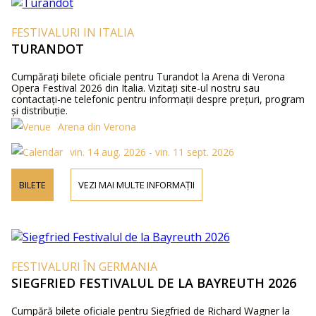
FESTIVALURI IN ITALIA
TURANDOT
Cumpărați bilete oficiale pentru Turandot la Arena di Verona
Opera Festival 2026 din Italia. Vizitați site-ul nostru sau
contactați-ne telefonic pentru informații despre prețuri, program
și distribuție.
Arena din Verona
vin. 14 aug. 2026 - vin. 11 sept. 2026
BILETE
VEZI MAI MULTE INFORMAȚII
FESTIVALURI ÎN GERMANIA
SIEGFRIED FESTIVALUL DE LA BAYREUTH 2026
Cumpără bilete oficiale pentru Siegfried de Richard Wagner la