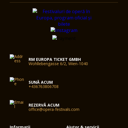
RM EUROPA TICKET GMBH
Wohllebengasse 6/2, Wien-1040
SUNĂ ACUM
+436763806708
REZERVĂ ACUM
office@opera-festivals.com
Informații
Ajutor & servicii